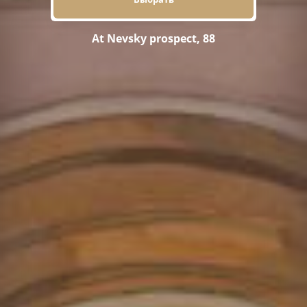
At Nevsky prospect, 88