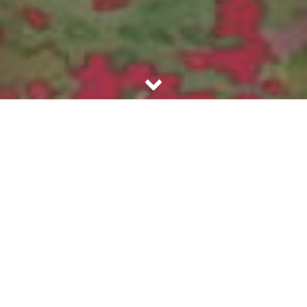
Our Rooms